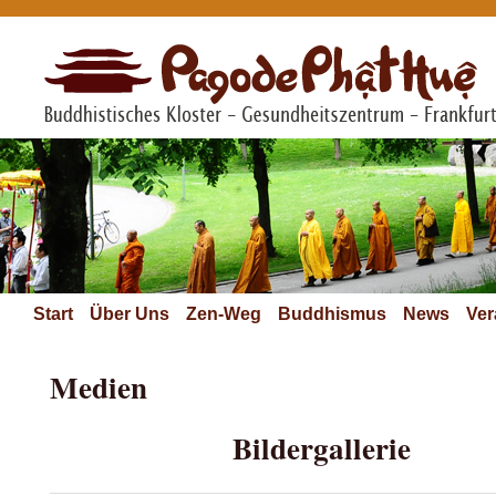
Start
Über Uns
Zen-Weg
Buddhismus
News
Ver
Medien
Bildergallerie