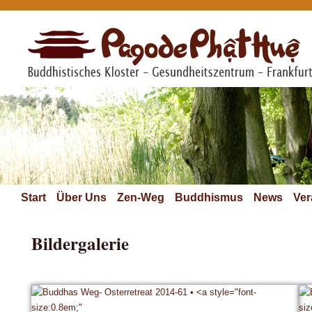
Start
Über Uns
Zen-Weg
Buddhismus
News
Ver
Bildergalerie