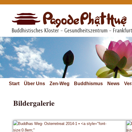
Start
Über Uns
Zen-Weg
Buddhismus
News
Ver
Bildergalerie