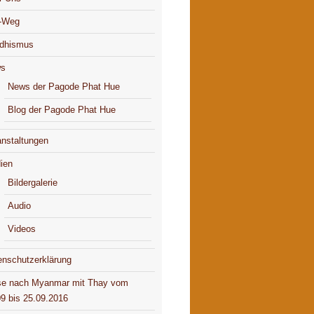
-Weg
dhismus
s
News der Pagode Phat Hue
Blog der Pagode Phat Hue
anstaltungen
ien
Bildergalerie
Audio
Videos
enschutzerklärung
se nach Myanmar mit Thay vom
09 bis 25.09.2016