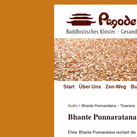
Start
Über Uns
Zen-Weg
Bu
Audio
> Bhante Punnaratana – Tisarana
Bhante Punnaratana
Ehrw. Bhante Punnaratana rezitiert die 