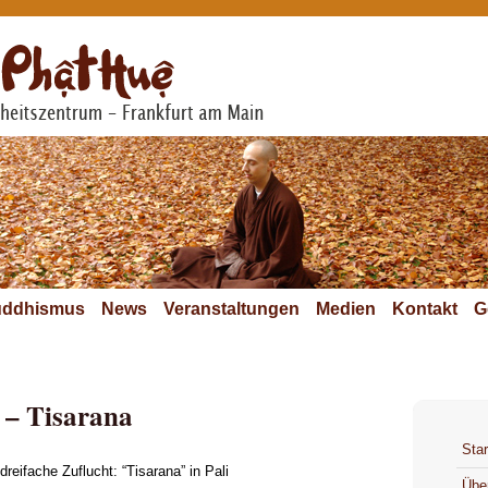
ddhismus
News
Veranstaltungen
Medien
Kontakt
G
 – Tisarana
Star
dreifache Zuflucht: “Tisarana” in Pali
Übe