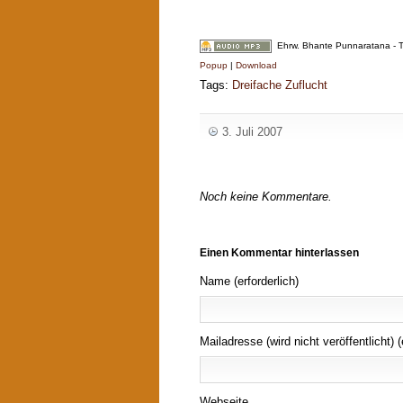
Ehrw. Bhante Punnaratana - Tis
Popup
|
Download
Tags:
Dreifache Zuflucht
3. Juli 2007
Noch keine Kommentare.
Einen Kommentar hinterlassen
Name (erforderlich)
Mailadresse (wird nicht veröffentlicht) (
Webseite