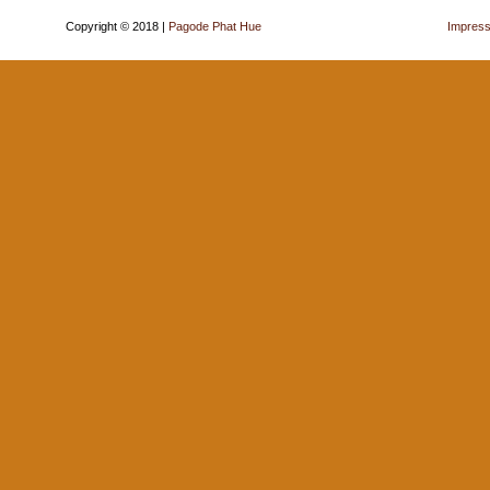
Copyright © 2018 |
Pagode Phat Hue
Impres