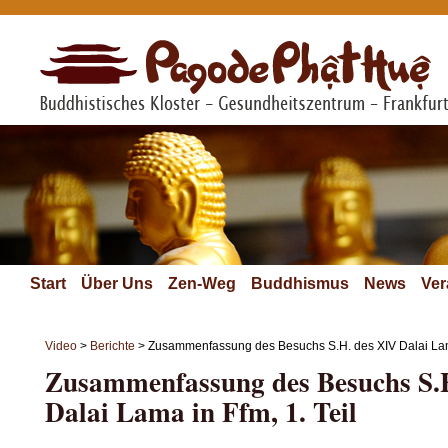
Start
Über Uns
Zen-Weg
Buddhismus
News
Ver
Video
>
Berichte
> Zusammenfassung des Besuchs S.H. des XIV Dalai Lama
Zusammenfassung des Besuchs S.
Dalai Lama in Ffm, 1. Teil