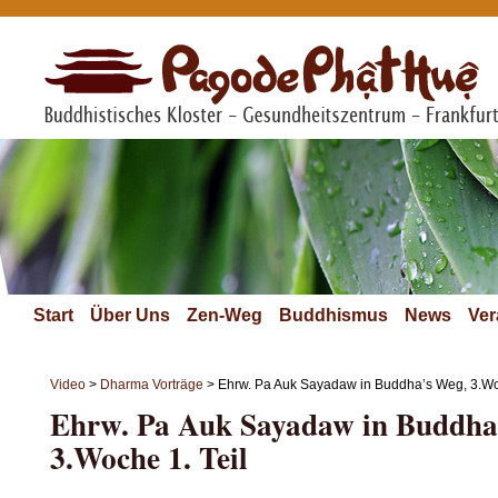
Start
Über Uns
Zen-Weg
Buddhismus
News
Ver
Video
>
Dharma Vorträge
> Ehrw. Pa Auk Sayadaw in Buddha’s Weg, 3.Woc
Ehrw. Pa Auk Sayadaw in Buddha
3.Woche 1. Teil