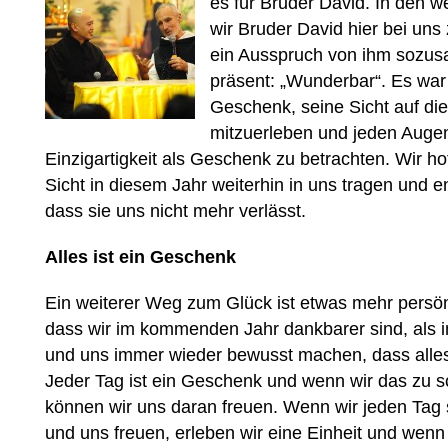
es für Bruder David. In den w
wir Bruder David hier bei uns
ein Ausspruch von ihm sozus
präsent: „Wunderbar“. Es war
Geschenk, seine Sicht auf di
mitzuerleben und jeden Augenb
Einzigartigkeit als Geschenk zu betrachten. Wir ho
Sicht in diesem Jahr weiterhin in uns tragen und 
dass sie uns nicht mehr verlässt.
Alles ist ein Geschenk
Ein weiterer Weg zum Glück ist etwas mehr persönli
dass wir im kommenden Jahr dankbarer sind, als 
und uns immer wieder bewusst machen, dass alles
Jeder Tag ist ein Geschenk und wenn wir das zu s
können wir uns daran freuen. Wenn wir jeden Tag
und uns freuen, erleben wir eine Einheit und wenn w