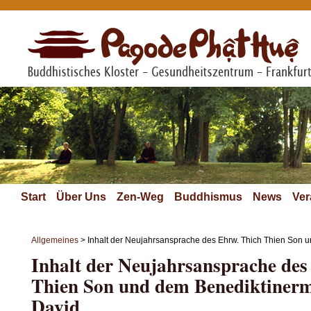
Start
Über Uns
Zen-Weg
Buddhismus
News
Ver
Allgemeines
> Inhalt der Neujahrsansprache des Ehrw. Thich Thien Son 
Inhalt der Neujahrsansprache des
Thien Son und dem Benediktiner
David