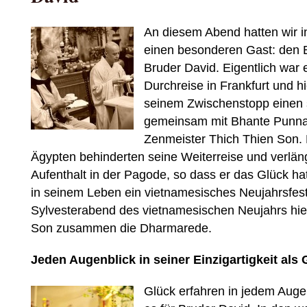
An diesem Abend hatten wir 
einen besonderen Gast: den 
Bruder David. Eigentlich war e
Durchreise in Frankfurt und h
seinem Zwischenstopp einen 
gemeinsam mit Bhante Punna
Zenmeister Thich Thien Son.
Ägypten behinderten seine Weiterreise und verlän
Aufenthalt in der Pagode, so dass er das Glück ha
in seinem Leben ein vietnamesisches Neujahrsfes
Sylvesterabend des vietnamesischen Neujahrs hiel
Son zusammen die Dharmarede.
Jeden Augenblick in seiner Einzigartigkeit als
Glück erfahren in jedem Auge