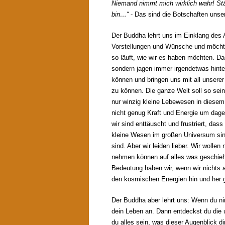
Niemand nimmt mich wirklich wahr! Ständ
bin…“
- Das sind die Botschaften unse
Der Buddha lehrt uns im Einklang des 
Vorstellungen und Wünsche und möchte
so läuft, wie wir es haben möchten. Da
sondern jagen immer irgendetwas hinte
können und bringen uns mit all unsere
zu können. Die ganze Welt soll so sein
nur winzig kleine Lebewesen in diesem
nicht genug Kraft und Energie um dag
wir sind enttäuscht und frustriert, das
kleine Wesen im großen Universum sind
sind. Aber wir leiden lieber. Wir wollen
nehmen können auf alles was geschie
Bedeutung haben wir, wenn wir nichts 
den kosmischen Energien hin und her 
Der Buddha aber lehrt uns: Wenn du ni
dein Leben an. Dann entdeckst du die
du alles sein, was dieser Augenblick di