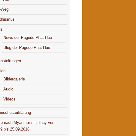
-Weg
dhismus
s
News der Pagode Phat Hue
Blog der Pagode Phat Hue
anstaltungen
ien
Bildergalerie
Audio
Videos
enschutzerklärung
se nach Myanmar mit Thay vom
09 bis 25.09.2016