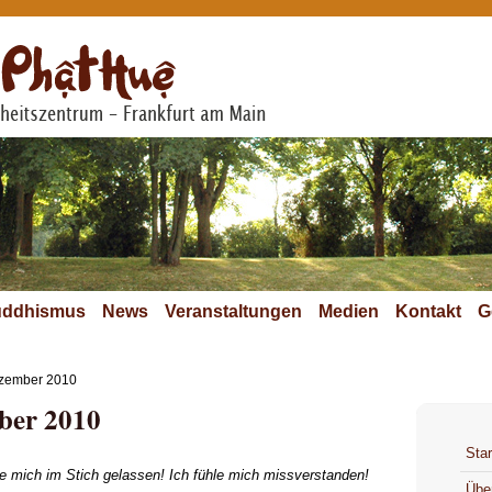
ddhismus
News
Veranstaltungen
Medien
Kontakt
G
ezember 2010
ber 2010
Star
hle mich im Stich gelassen! Ich fühle mich missverstanden!
Übe