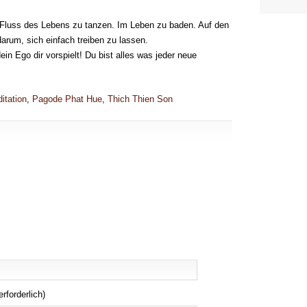
 Fluss des Lebens zu tanzen. Im Leben zu baden. Auf den
arum, sich einfach treiben zu lassen.
ein Ego dir vorspielt! Du bist alles was jeder neue
itation
,
Pagode Phat Hue
,
Thich Thien Son
erforderlich)