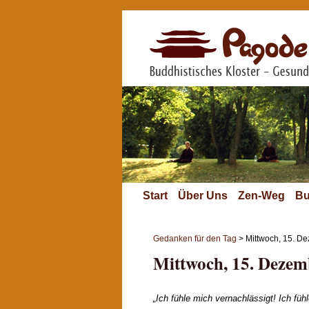
Start
Über Uns
Zen-Weg
Bu
Gedanken für den Tag
> Mittwoch, 15. D
Mittwoch, 15. Dezem
„Ich fühle mich vernachlässigt! Ich fü