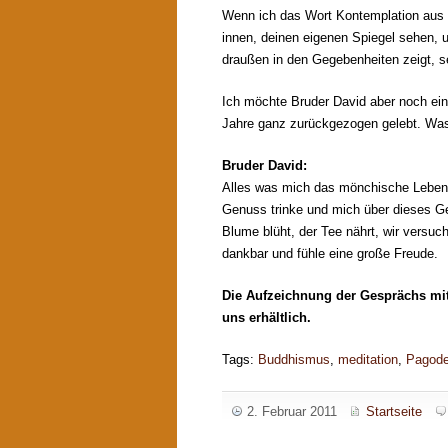
Wenn ich das Wort Kontemplation aus m
innen, deinen eigenen Spiegel sehen, 
draußen in den Gegebenheiten zeigt, se
Ich möchte Bruder David aber noch eine
Jahre ganz zurückgezogen gelebt. Was h
Bruder David:
Alles was mich das mönchische Leben 
Genuss trinke und mich über dieses Ge
Blume blüht, der Tee nährt, wir versuc
dankbar und fühle eine große Freude.
Die Aufzeichnung der Gesprächs mi
uns erhältlich.
Tags:
Buddhismus
,
meditation
,
Pagode
2. Februar 2011
Startseite