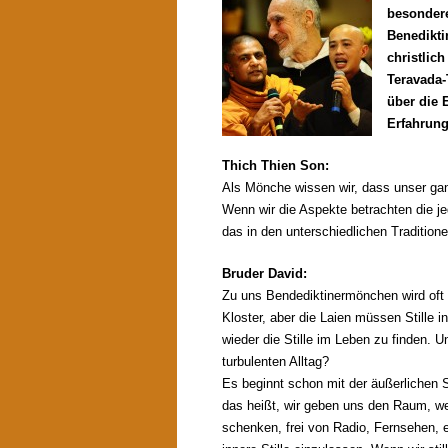
besonder
Benedikti
christlic
Teravada-
über die 
Erfahrung
Thich Thien Son:
Als Mönche wissen wir, dass unser gan
Wenn wir die Aspekte betrachten die je
das in den unterschiedlichen Tradition
Bruder David:
Zu uns Bendediktinermönchen wird oft g
Kloster, aber die Laien müssen Stille i
wieder die Stille im Leben zu finden. U
turbulenten Alltag?
Es beginnt schon mit der äußerlichen S
das heißt, wir geben uns den Raum, wen
schenken, frei von Radio, Fernsehen, 