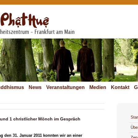
ddhismus
News
Veranstaltungen
Medien
Kontakt
G
Star
e und 1 christlicher Mönch im Gespräch
Übe
 den 31. Januar 2011 konnten wir an einer
Zen