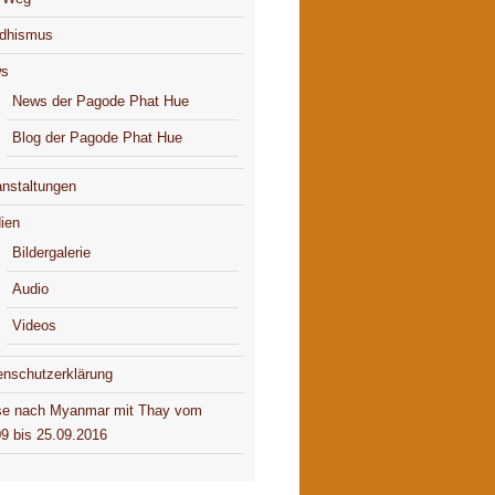
dhismus
s
News der Pagode Phat Hue
Blog der Pagode Phat Hue
anstaltungen
ien
Bildergalerie
Audio
Videos
enschutzerklärung
se nach Myanmar mit Thay vom
09 bis 25.09.2016