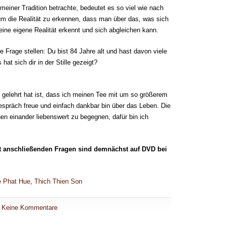
einer Tradition betrachte, bedeutet es so viel wie nach
um die Realität zu erkennen, dass man über das, was sich
ine eigene Realität erkennt und sich abgleichen kann.
 Frage stellen: Du bist 84 Jahre alt und hast davon viele
at sich dir in der Stille gezeigt?
gelehrt hat ist, dass ich meinen Tee mit um so größerem
spräch freue und einfach dankbar bin über das Leben. Die
hen einander liebenswert zu begegnen, dafür bin ich
t anschließenden Fragen sind demnächst auf DVD bei
 Phat Hue
,
Thich Thien Son
Keine Kommentare