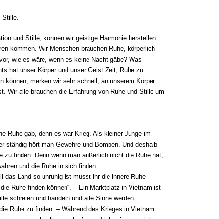
Stille.
tion und Stille, können wir geistige Harmonie herstellen
deren kommen. Wir Menschen brauchen Ruhe, körperlich
l vor, wie es wäre, wenn es keine Nacht gäbe? Was
s hat unser Körper und unser Geist Zeit, Ruhe zu
fen können, merken wir sehr schnell, an unserem Körper
t. Wir alle brauchen die Erfahrung von Ruhe und Stille um
e Ruhe gab, denn es war Krieg. Als kleiner Junge im
 aber ständig hört man Gewehre und Bomben. Und deshalb
he zu finden. Denn wenn man äußerlich nicht die Ruhe hat,
hren und die Ruhe in sich finden.
l das Land so unruhig ist müsst ihr die innere Ruhe
 die Ruhe finden können“. – Ein Marktplatz in Vietnam ist
alle schreien und handeln und alle Sinne werden
 die Ruhe zu finden. – Während des Krieges in Vietnam