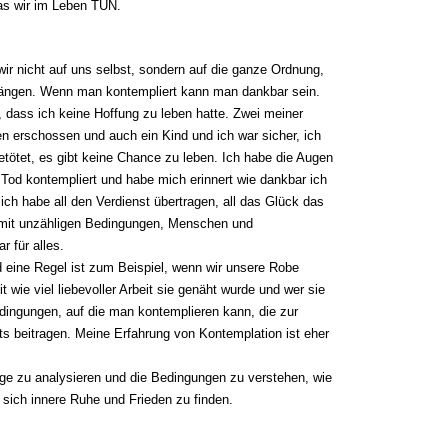
as wir im Leben TUN.
r nicht auf uns selbst, sondern auf die ganze Ordnung,
ängen. Wenn man kontempliert kann man dankbar sein.
 dass ich keine Hoffung zu leben hatte. Zwei meiner
 erschossen und auch ein Kind und ich war sicher, ich
tötet, es gibt keine Chance zu leben. Ich habe die Augen
od kontempliert und habe mich erinnert wie dankbar ich
 ich habe all den Verdienst übertragen, all das Glück das
g mit unzähligen Bedingungen, Menschen und
 für alles.
 eine Regel ist zum Beispiel, wenn wir unsere Robe
t wie viel liebevoller Arbeit sie genäht wurde und wer sie
edingungen, auf die man kontemplieren kann, die zur
 beitragen. Meine Erfahrung von Kontemplation ist eher
nge zu analysieren und die Bedingungen zu verstehen, wie
n sich innere Ruhe und Frieden zu finden.