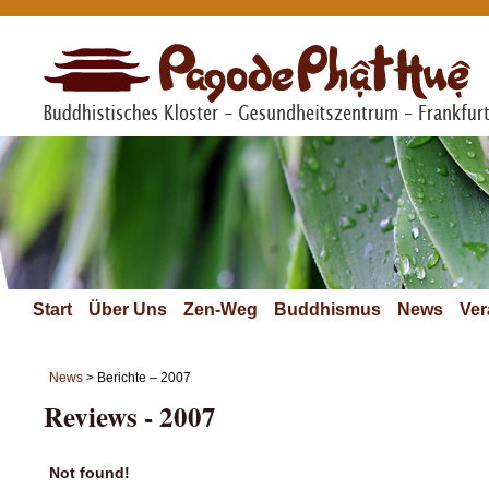
Start
Über Uns
Zen-Weg
Buddhismus
News
Ver
News
> Berichte – 2007
Reviews - 2007
Not found!