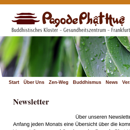
Start
Über Uns
Zen-Weg
Buddhismus
News
Ver
Newsletter
Über unseren Newslette
Anfang jeden Monats eine Übersicht über die ko